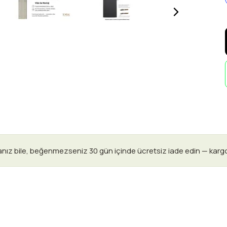
anız bile, beğenmezseniz 30 gün içinde ücretsiz iade edin — karg