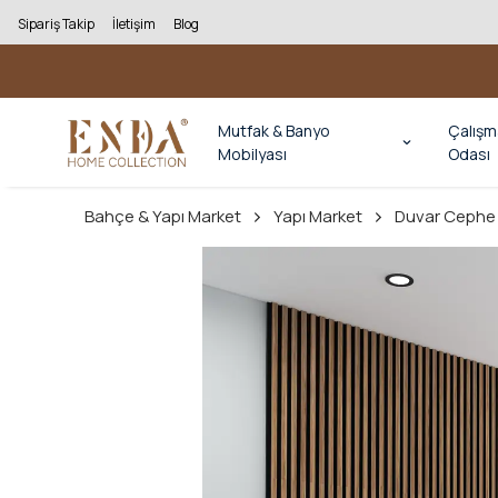
Sipariş Takip
İletişim
Blog
Mutfak & Banyo
Çalışm
Mobilyası
Odası
Bahçe & Yapı Market
Yapı Market
Duvar Cephe