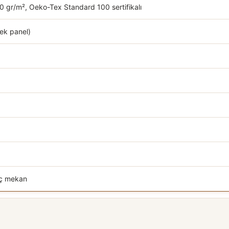
 gr/m², Oeko-Tex Standard 100 sertifikalı
tek panel)
iç mekan