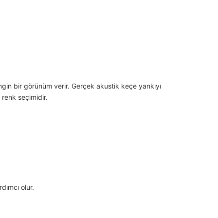
ingin bir görünüm verir. Gerçek akustik keçe yankıyı
 renk seçimidir.
dımcı olur.