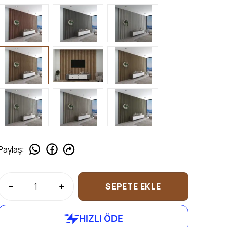
Paylaş
:
SEPETE EKLE