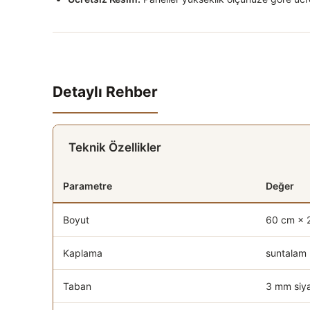
Detaylı Rehber
Teknik Özellikler
Parametre
Değer
Boyut
60 cm × 
Kaplama
suntalam
Taban
3 mm siya