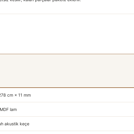
278 cm × 11 mm
 MDF lam
h akustik keçe