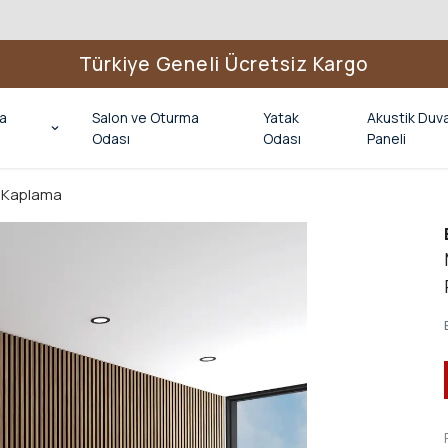
Türkiye Geneli Ücretsiz Kargo
a
Salon ve Oturma
Yatak
Akustik Duv
Odası
Odası
Paneli
 Kaplama