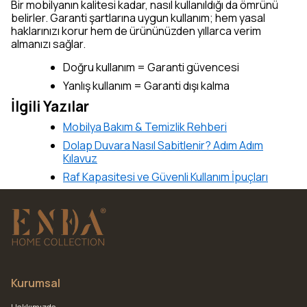
Bir mobilyanın kalitesi kadar, nasıl kullanıldığı da ömrünü
belirler. Garanti şartlarına uygun kullanım; hem yasal
haklarınızı korur hem de ürününüzden yıllarca verim
almanızı sağlar.
Doğru kullanım = Garanti güvencesi
Yanlış kullanım = Garanti dışı kalma
İlgili Yazılar
Mobilya Bakım & Temizlik Rehberi
Dolap Duvara Nasıl Sabitlenir? Adım Adım
Kılavuz
Raf Kapasitesi ve Güvenli Kullanım İpuçları
Kurumsal