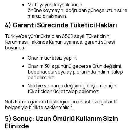
Mobilyayı ısı kaynaklarının
önüne koymayın; doğrudan güneşe uzun süre
maruz bırakmayın.
4) Garanti Sürecinde Tüketici Hakları
Türkiye’de yürürlükte olan 6502 sayılı Tüketicinin
Korunması Hakkında Kanun uyarınca, garanti süresi
boyunca:
Onarım ücretsiz yapılır.
Onarım 30 iş gününü geçerse ürün değişimi,
bedel iadesi veya ayıp oranında indirim talep
edebilirsiniz.
Nakliye ve parça değişimi gibi işlemler için
tüketiciden ücret talep edilemez.
Not: Fatura garanti başlangıcı için esastır ve garanti
belgesiyle birlikte saklanmalıdır.
5) Sonuç: Uzun Ömürlü Kullanım Sizin
Elinizde