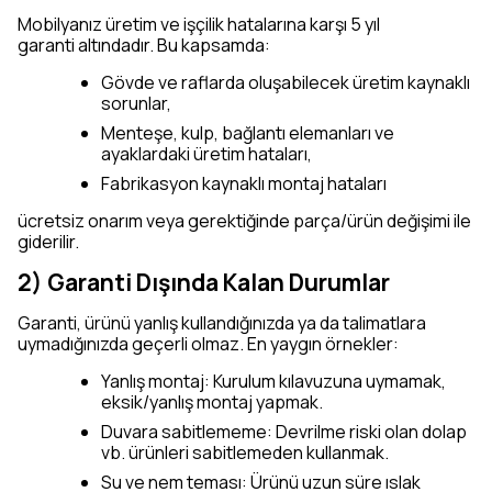
Mobilyanız üretim ve işçilik hatalarına karşı 5 yıl
garanti altındadır. Bu kapsamda:
Gövde ve raflarda oluşabilecek üretim kaynaklı
sorunlar,
Menteşe, kulp, bağlantı elemanları ve
ayaklardaki üretim hataları,
Fabrikasyon kaynaklı montaj hataları
ücretsiz onarım veya gerektiğinde parça/ürün değişimi ile
giderilir.
2) Garanti Dışında Kalan Durumlar
Garanti, ürünü yanlış kullandığınızda ya da talimatlara
uymadığınızda geçerli olmaz. En yaygın örnekler:
Yanlış montaj: Kurulum kılavuzuna uymamak,
eksik/yanlış montaj yapmak.
Duvara sabitlememe: Devrilme riski olan dolap
vb. ürünleri sabitlemeden kullanmak.
Su ve nem teması: Ürünü uzun süre ıslak