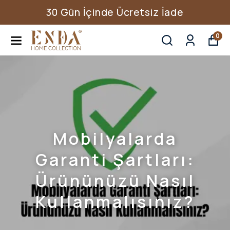
30 Gün İçinde Ücretsiz İade
0
Mobilyalarda
Garanti Şartları:
Ürününüzü Nasıl
Kullanmalısınız?