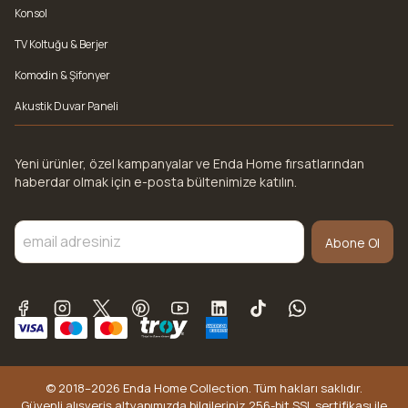
Konsol
TV Koltuğu & Berjer
Komodin & Şifonyer
Akustik Duvar Paneli
Yeni ürünler, özel kampanyalar ve Enda Home fırsatlarından
haberdar olmak için e-posta bültenimize katılın.
Abone Ol
© 2018–2026 Enda Home Collection. Tüm hakları saklıdır.
Güvenli alışveriş altyapımızda bilgileriniz 256-bit SSL sertifikası ile