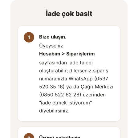
İade çok basit
Bize ulaşın.
Üyeyseniz
Hesabım > Siparişlerim
sayfasından iade talebi
oluşturabilir; dilerseniz sipariş
numaranızla WhatsApp (0537
520 35 16) ya da Çağrı Merkezi
(0850 522 62 28) üzerinden
"iade etmek istiyorum"
diyebilirsiniz.
Ürünü paketleyin.