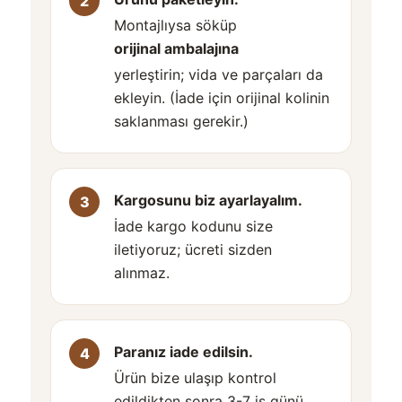
Montajlıysa söküp
orijinal ambalajına
yerleştirin; vida ve parçaları da
ekleyin. (İade için orijinal kolinin
saklanması gerekir.)
Kargosunu biz ayarlayalım.
İade kargo kodunu size
iletiyoruz; ücreti sizden
alınmaz.
Paranız iade edilsin.
Ürün bize ulaşıp kontrol
edildikten sonra 3-7 iş günü