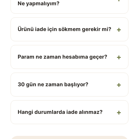
Ne yapmalıyım?
Ürünü iade için sökmem gerekir mi?
Param ne zaman hesabıma geçer?
30 gün ne zaman başlıyor?
Hangi durumlarda iade alınmaz?