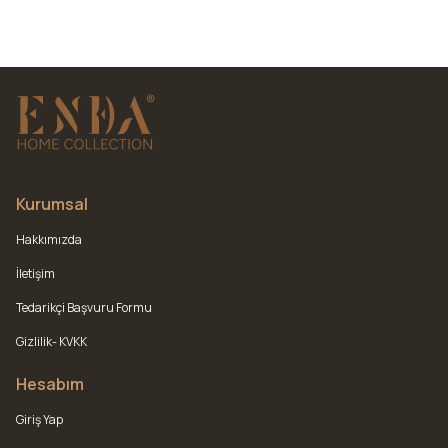
Kurumsal
Hakkımızda
İletişim
Tedarikçi Başvuru Formu
Gizlilik- KVKK
Hesabım
Giriş Yap