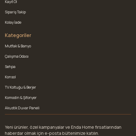
Kayıt Ol
Sipariş Takip
Kolay İade
Kategoriler
Mutfak & Banyo
Çalışma Odası
Sehpa
Konsol
TV Koltuğu & Berjer
Komodin & Şifonyer
Akustik Duvar Paneli
Yeni ürünler, özel kampanyalar ve Enda Home fırsatlarından
haberdar olmak için e-posta bültenimize katılın.