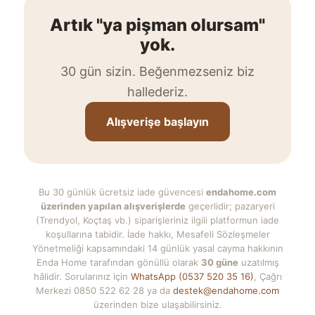
Artık "ya pişman olursam"
yok.
30 gün sizin. Beğenmezseniz biz
hallederiz.
Alışverişe başlayın
Bu 30 günlük ücretsiz iade güvencesi
endahome.com
üzerinden yapılan alışverişlerde
geçerlidir; pazaryeri
(Trendyol, Koçtaş vb.) siparişleriniz ilgili platformun iade
koşullarına tabidir. İade hakkı, Mesafeli Sözleşmeler
Yönetmeliği kapsamındaki 14 günlük yasal cayma hakkının
Enda Home tarafından gönüllü olarak
30 güne
uzatılmış
hâlidir. Sorularınız için
WhatsApp (0537 520 35 16)
, Çağrı
Merkezi 0850 522 62 28 ya da
destek@endahome.com
üzerinden bize ulaşabilirsiniz.