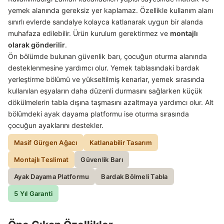
yemek alanında gereksiz yer kaplamaz. Özellikle kullanım alanı
sınırlı evlerde sandalye kolayca katlanarak uygun bir alanda
muhafaza edilebilir. Ürün kurulum gerektirmez ve
montajlı
olarak gönderilir
.
Ön bölümde bulunan güvenlik barı, çocuğun oturma alanında
desteklenmesine yardımcı olur. Yemek tablasındaki bardak
yerleştirme bölümü ve yükseltilmiş kenarlar, yemek sırasında
kullanılan eşyaların daha düzenli durmasını sağlarken küçük
dökülmelerin tabla dışına taşmasını azaltmaya yardımcı olur. Alt
bölümdeki ayak dayama platformu ise oturma sırasında
çocuğun ayaklarını destekler.
Masif Gürgen Ağacı
Katlanabilir Tasarım
Montajlı Teslimat
Güvenlik Barı
Ayak Dayama Platformu
Bardak Bölmeli Tabla
5 Yıl Garanti