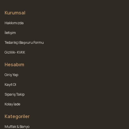
Kurumsal
Hakkımızda
İletişim
Tedarikçi Başvuru Formu
Gizlilik- KVKK
Hesabım
Giriş Yap
Kayıt Ol
Sipariş Takip
Kolay İade
Kategoriler
Mutfak & Banyo