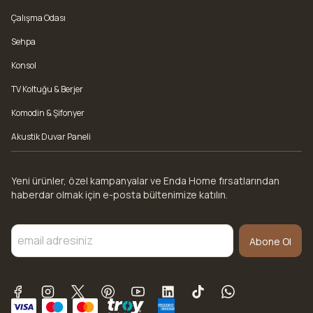
Çalışma Odası
Sehpa
Konsol
TV Koltuğu & Berjer
Komodin & Şifonyer
Akustik Duvar Paneli
Yeni ürünler, özel kampanyalar ve Enda Home fırsatlarından
haberdar olmak için e-posta bültenimize katılın.
Abone Ol