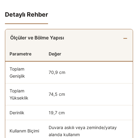
Detaylı Rehber
Ölçüler ve Bölme Yapısı
Parametre
Değer
Modüler rafın genel ölçü ve özellik tablosu
Toplam
70,9 cm
Genişlik
Toplam
74,5 cm
Yükseklik
Derinlik
19,7 cm
Duvara askılı veya zeminde/yatay
Kullanım Biçimi
alanda kullanım