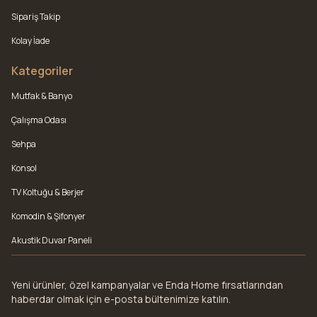
Sipariş Takip
Kolay İade
Kategoriler
Mutfak & Banyo
Çalışma Odası
Sehpa
Konsol
TV Koltuğu & Berjer
Komodin & Şifonyer
Akustik Duvar Paneli
Yeni ürünler, özel kampanyalar ve Enda Home fırsatlarından
haberdar olmak için e-posta bültenimize katılın.