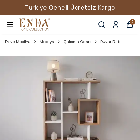
Türkiye Geneli Ücretsiz Kargo
0
Ev ve Mobilya
Mobilya
Çalışma Odası
Duvar Rafı