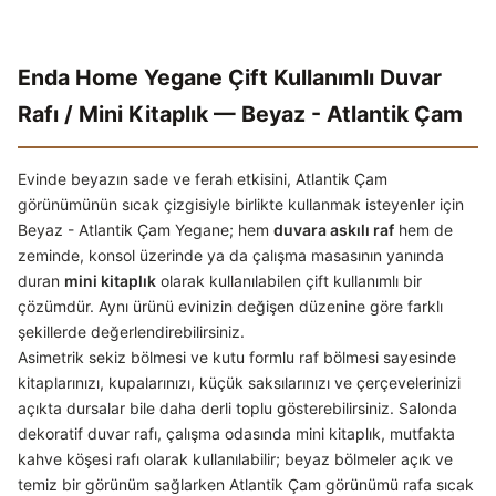
Enda Home Yegane Çift Kullanımlı Duvar
Rafı / Mini Kitaplık — Beyaz - Atlantik Çam
Evinde beyazın sade ve ferah etkisini, Atlantik Çam
görünümünün sıcak çizgisiyle birlikte kullanmak isteyenler için
Beyaz - Atlantik Çam Yegane; hem
duvara askılı raf
hem de
zeminde, konsol üzerinde ya da çalışma masasının yanında
duran
mini kitaplık
olarak kullanılabilen çift kullanımlı bir
çözümdür. Aynı ürünü evinizin değişen düzenine göre farklı
şekillerde değerlendirebilirsiniz.
Asimetrik sekiz bölmesi ve kutu formlu raf bölmesi sayesinde
kitaplarınızı, kupalarınızı, küçük saksılarınızı ve çerçevelerinizi
açıkta dursalar bile daha derli toplu gösterebilirsiniz. Salonda
dekoratif duvar rafı, çalışma odasında mini kitaplık, mutfakta
kahve köşesi rafı olarak kullanılabilir; beyaz bölmeler açık ve
temiz bir görünüm sağlarken Atlantik Çam görünümü rafa sıcak