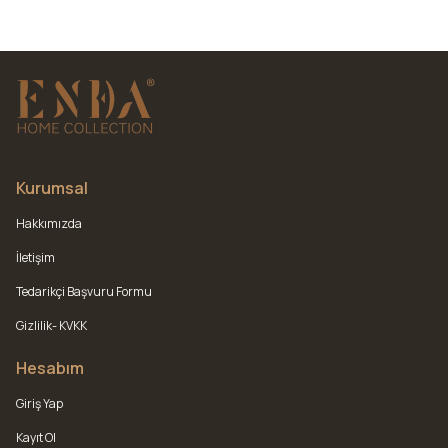
Kurumsal
Hakkımızda
İletişim
Tedarikçi Başvuru Formu
Gizlilik- KVKK
Hesabım
Giriş Yap
Kayıt Ol