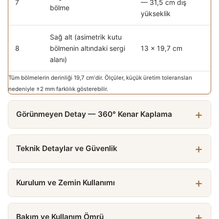
7
— 31,5 cm dış
bölme
yükseklik
Sağ alt (asimetrik kutu
8
bölmenin altındaki sergi
13 × 19,7 cm
alanı)
Tüm bölmelerin derinliği 19,7 cm'dir. Ölçüler, küçük üretim toleransları
nedeniyle ±2 mm farklılık gösterebilir.
Görünmeyen Detay — 360° Kenar Kaplama
Teknik Detaylar ve Güvenlik
Kurulum ve Zemin Kullanımı
Bakım ve Kullanım Ömrü