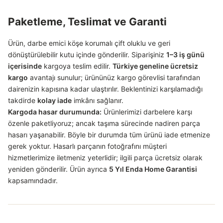
Paketleme, Teslimat ve Garanti
Ürün, darbe emici köşe korumalı çift oluklu ve geri
dönüştürülebilir kutu içinde gönderilir. Siparişiniz
1–3 iş günü
içerisinde
kargoya teslim edilir.
Türkiye geneline ücretsiz
kargo
avantajı sunulur; ürününüz kargo görevlisi tarafından
dairenizin kapısına kadar ulaştırılır. Beklentinizi karşılamadığı
takdirde
kolay iade
imkânı sağlanır.
Kargoda hasar durumunda:
Ürünlerimizi darbelere karşı
özenle paketliyoruz; ancak taşıma sürecinde nadiren parça
hasarı yaşanabilir. Böyle bir durumda tüm ürünü iade etmenize
gerek yoktur. Hasarlı parçanın fotoğrafını müşteri
hizmetlerimize iletmeniz yeterlidir; ilgili parça ücretsiz olarak
yeniden gönderilir. Ürün ayrıca
5 Yıl Enda Home Garantisi
kapsamındadır.