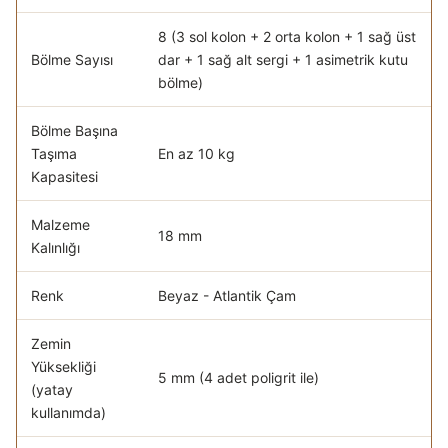
8 (3 sol kolon + 2 orta kolon + 1 sağ üst
Bölme Sayısı
dar + 1 sağ alt sergi + 1 asimetrik kutu
bölme)
Bölme Başına
Taşıma
En az 10 kg
Kapasitesi
Malzeme
18 mm
Kalınlığı
Renk
Beyaz - Atlantik Çam
Zemin
Yüksekliği
5 mm (4 adet poligrit ile)
(yatay
kullanımda)