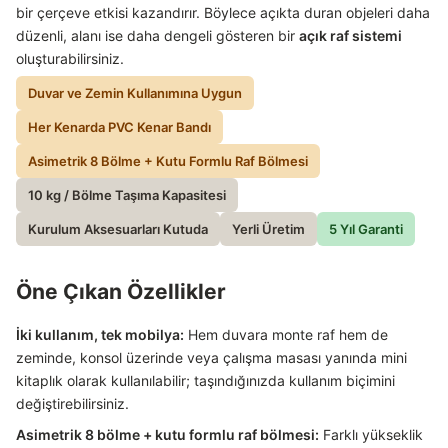
bir çerçeve etkisi kazandırır. Böylece açıkta duran objeleri daha
düzenli, alanı ise daha dengeli gösteren bir
açık raf sistemi
oluşturabilirsiniz.
Duvar ve Zemin Kullanımına Uygun
Her Kenarda PVC Kenar Bandı
Asimetrik 8 Bölme + Kutu Formlu Raf Bölmesi
10 kg / Bölme Taşıma Kapasitesi
Kurulum Aksesuarları Kutuda
Yerli Üretim
5 Yıl Garanti
Öne Çıkan Özellikler
İki kullanım, tek mobilya:
Hem duvara monte raf hem de
zeminde, konsol üzerinde veya çalışma masası yanında mini
kitaplık olarak kullanılabilir; taşındığınızda kullanım biçimini
değiştirebilirsiniz.
Asimetrik 8 bölme + kutu formlu raf bölmesi:
Farklı yükseklik