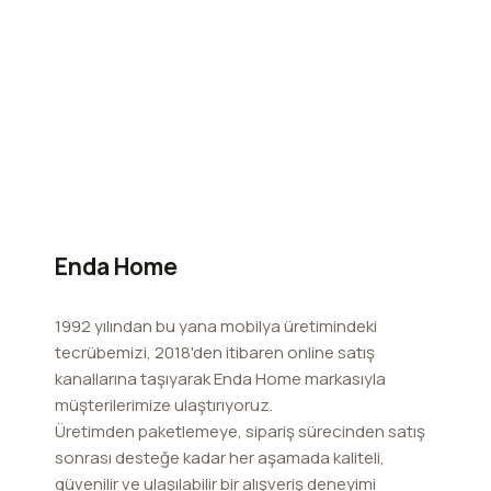
Enda Home
1992 yılından bu yana mobilya üretimindeki
tecrübemizi, 2018'den itibaren online satış
kanallarına taşıyarak Enda Home markasıyla
müşterilerimize ulaştırıyoruz.
Üretimden paketlemeye, sipariş sürecinden satış
sonrası desteğe kadar her aşamada kaliteli,
güvenilir ve ulaşılabilir bir alışveriş deneyimi