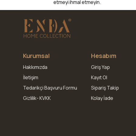
etmeyi ihmal etmeyin.
Kurumsal
Hesabım
Hakkımızda
Giriş Yap
İletişim
Kayıt Ol
Tedarikçi Başvuru Formu
Sipariş Takip
Gizlilik- KVKK
Kolay İade