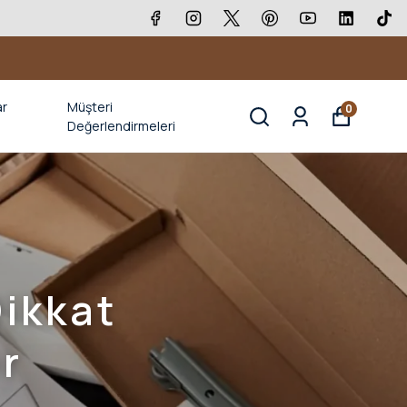
ar
Müşteri
0
Değerlendirmeleri
ikkat
r