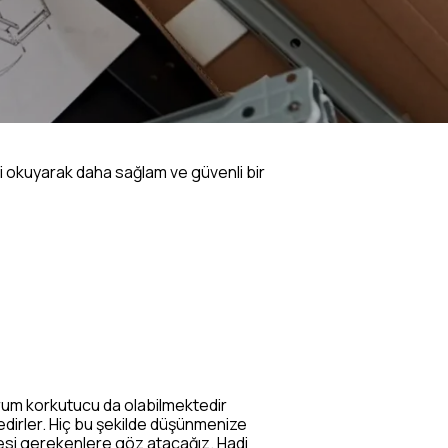
zi okuyarak daha sağlam ve güvenli bir
durum korkutucu da olabilmektedir
edirler. Hiç bu şekilde düşünmenize
mesi gerekenlere göz atacağız. Hadi