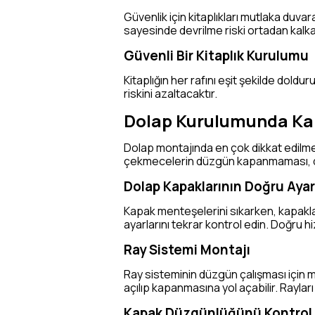
Güvenlik için kitaplıkları mutlaka duva
sayesinde devrilme riski ortadan kalkar
Güvenli Bir Kitaplık Kurulumu
Kitaplığın her rafını eşit şekilde doldu
riskini azaltacaktır.
Dolap Kurulumunda Kap
Dolap montajında en çok dikkat edilme
çekmecelerin düzgün kapanmaması, dolabı
Dolap Kapaklarının Doğru Aya
Kapak menteşelerini sıkarken, kapakl
ayarlarını tekrar kontrol edin. Doğru hiz
Ray Sistemi Montajı
Ray sisteminin düzgün çalışması için m
açılıp kapanmasına yol açabilir. Rayla
Kapak Düzgünlüğünü Kontrol