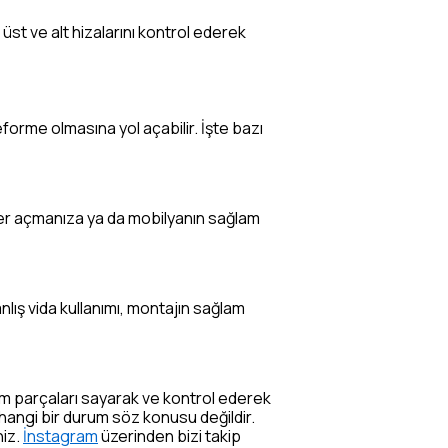
üst ve alt hizalarını kontrol ederek
forme olmasına yol açabilir. İşte bazı
ikler açmanıza ya da mobilyanın sağlam
anlış vida kullanımı, montajın sağlam
tüm parçaları sayarak ve kontrol ederek
angi bir durum söz konusu değildir.
niz.
İnstagram
üzerinden bizi takip