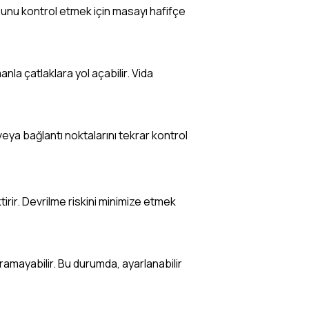
unu kontrol etmek için masayı hafifçe
la çatlaklara yol açabilir. Vida
veya bağlantı noktalarını tekrar kontrol
irir. Devrilme riskini minimize etmek
ramayabilir. Bu durumda, ayarlanabilir