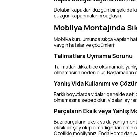
Dolabın kapakları düzgün bir şekilde k
düzgün kapanmalarını sağlayın.
Mobilya Montajında Sık
Mobilya kurulumunda sıkça yapılan hata
yaygın hatalar ve çözümleri:
Talimatlara Uymama Sorunu
Talimatları dikkatlice okumamak, yanlı
olmamasına neden olur. Başlamadan önc
Yanlış Vida Kullanımı ve Çöz
Farklı boyutlarda vidalar genelde set iç
olmamasına sebep olur. Vidaları ayırara
Parçaların Eksik veya Yanlış M
Bazı parçaların eksik ya da yanlış mon
eksik bir şey olup olmadığından emin 
Özellikle mobilyanızı Enda Home’dan sat