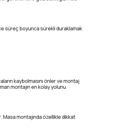
lece süreç boyunca sürekli duraklamak
aların kaybolmasını önler ve montaj
 zaman montajın en kolay yolunu
. Masa montajında özellikle dikkat