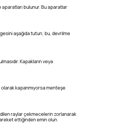
e aparatları bulunur. Bu aparatlar
engesini aşağıda tutun; bu, devrilme
lmasıdır. Kapakların veya
tam olarak kapanmıyorsa menteşe
edilen raylar çekmecelerin zorlanarak
hareket ettiğinden emin olun.