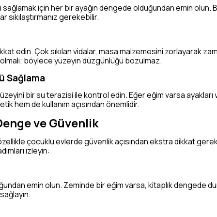
ı sağlamak için her bir ayağın dengede olduğundan emin olun. B
r sıkılaştırmanız gerekebilir.
kkat edin. Çok sıkılan vidalar, masa malzemesini zorlayarak zaman
a olmalı; böylece yüzeyin düzgünlüğü bozulmaz.
ü Sağlama
yini bir su terazisi ile kontrol edin. Eğer eğim varsa ayakları 
tik hem de kullanım açısından önemlidir.
Denge ve Güvenlik
özellikle çocuklu evlerde güvenlik açısından ekstra dikkat gerekt
dımları izleyin:
duğundan emin olun. Zeminde bir eğim varsa, kitaplık dengede du
 sağlayın.