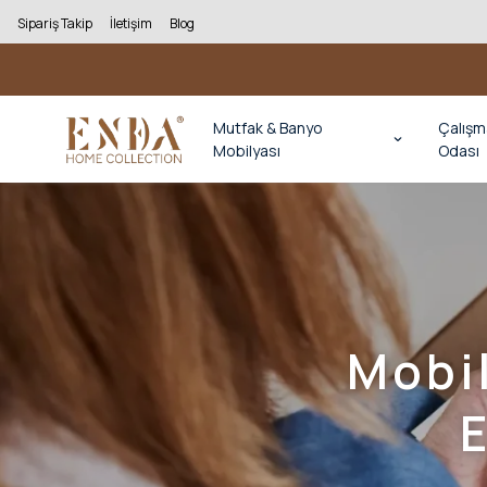
Sipariş Takip
İletişim
Blog
Mutfak & Banyo
Çalışm
Mobilyası
Odası
Mobi