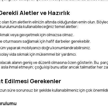
erekli Aletler ve Hazırlık
 olan tüm aletlerin elinizin altında olduğundan emin olun. Böy
 kurulumunda kullanabileceğiniz temel aletler:
 sıkmak veya gevşetmek için olmazsa olmaz.
e oturmasını sağlamak için hafif darbeler gerekebilir.
üm yaparak mobilyanızı doğru konumlandırabilirsiniz.
 kolay vida sıkmak için mükemmel bir yardımcı.
lacak alanın geniş ve düzenli olmasına özen gösterin. Bu, parç
yı asla ihmal etmeyin; çoğu kişi bunu atlar ancak talimatlar her
t Edilmesi Gerekenler
un süre sorunsuz bir şekilde kullanabilmeniz için çok önemlidir
Kurulumu