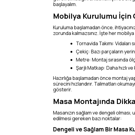
başlayalım.
Mobilya Kurulumu İçin G
Kuruluma başlamadan önce, ihtiyacınız
zorunda kalmazsınız. İşte her mobilya
Tornavida Takımı: Vidaları
Çekiç: Bazı parçaların yerin
Metre: Montaj sırasında ölç
Şarjlı Matkap: Daha hızlı ve
Hazırlığa başlamadan önce montaj yapı
sürecini hızlandırır. Talimatları okuma
gösterir.
Masa Montajında Dikka
Masanızın sağlam ve dengeli olması, uz
edilmesi gereken bazı noktalar:
Dengeli ve Sağlam Bir Masa 