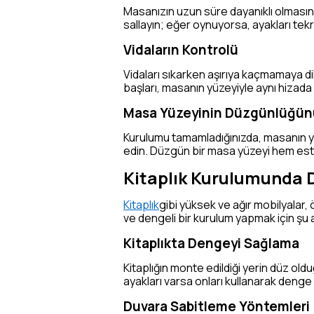
Masanızın uzun süre dayanıklı olmasın
sallayın; eğer oynuyorsa, ayakları tekra
Vidaların Kontrolü
Vidaları sıkarken aşırıya kaçmamaya di
başları, masanın yüzeyiyle aynı hizad
Masa Yüzeyinin Düzgünlüğün
Kurulumu tamamladığınızda, masanın yüze
edin. Düzgün bir masa yüzeyi hem este
Kitaplık Kurulumunda 
Kitaplık
gibi yüksek ve ağır mobilyalar, 
ve dengeli bir kurulum yapmak için şu a
Kitaplıkta Dengeyi Sağlama
Kitaplığın monte edildiği yerin düz ol
ayakları varsa onları kullanarak denge
Duvara Sabitleme Yöntemleri