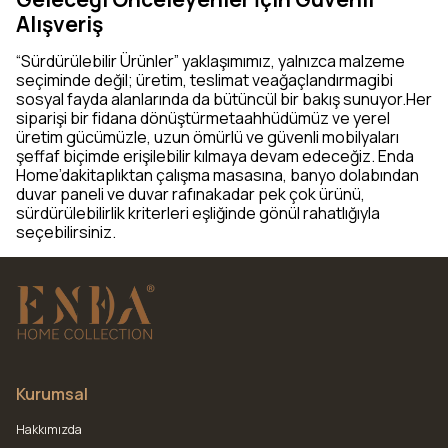
Alışveriş
“Sürdürülebilir Ürünler” yaklaşımımız, yalnızca malzeme
seçiminde değil; üretim, teslimat veağaçlandırmagibi
sosyal fayda alanlarında da bütüncül bir bakış sunuyor.Her
siparişi bir fidana dönüştürmetaahhüdümüz ve yerel
üretim gücümüzle, uzun ömürlü ve güvenli mobilyaları
şeffaf biçimde erişilebilir kılmaya devam edeceğiz. Enda
Home’dakitaplıktan çalışma masasına, banyo dolabından
duvar paneli ve duvar rafınakadar pek çok ürünü,
sürdürülebilirlik kriterleri eşliğinde gönül rahatlığıyla
seçebilirsiniz.
Kurumsal
Hakkımızda