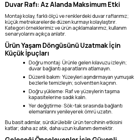
Duvar Rafı: Az Alanda Maksimum Etki
Montajı kolay, farklı ölçü ve renklerdeki duvar raflarımız;
küçük metrekarelerde düzen kurmayı kolaylaştırır.
Kategori örneklerimiz ve ürün açıklamalarımız, kullanım
senaryolarını açıkça anlatır.
Ürün Yaşam Döngüsünü Uzatmak İçin
Küçük İpuçları
Doğru montaj: Ürünle gelen kılavuzu izleyin;
duvar bağlantı aparatlarını atlamayın.
Düzenli bakım: Yüzeyleri aşındırmayan yumuşak
bezlerle temizleyin; solventten kaçının.
Doğru yükleme: Raf ve yüzeylerin taşıma
kapasitelerine sadık kalın.
Yer değiştirme: Sök-tak sırasında bağlantı
elemanlarını yenileyerek ömrü uzatın.
Bu basit adımlar, sürdürülebilir ürün tercihinin etkisini
katlar; daha az atık, daha uzun kullanım demektir.
Geleceği Önceleyenler İçin Güvenli