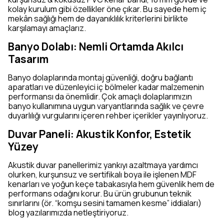
kolay kurulum gibi özellikler öne çıkar. Bu sayede hem iç
mekân sağlığı hem de dayanıklılık kriterlerini birlikte
karşılamayı amaçlarız.
Banyo Dolabı: Nemli Ortamda Akılcı
Tasarım
Banyo dolaplarında montaj güvenliği, doğru bağlantı
aparatları ve düzenleyici iç bölmeler kadar malzemenin
performansı da önemlidir. Çok amaçlı dolaplarımızın
banyo kullanımına uygun varyantlarında sağlık ve çevre
duyarlılığı vurgularını içeren rehber içerikler yayınlıyoruz.
Duvar Paneli: Akustik Konfor, Estetik
Yüzey
Akustik duvar panellerimiz yankıyı azaltmaya yardımcı
olurken, kurşunsuz ve sertifikalı boya ile işlenen MDF
kenarları ve yoğun keçe tabakasıyla hem güvenlik hem de
performans odağını korur. Bu ürün grubunun teknik
sınırlarını (ör. “komşu sesini tamamen kesme” iddiaları)
blog yazılarımızda netleştiriyoruz.