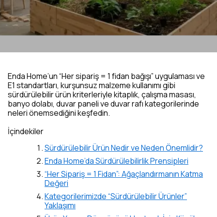
Enda Home’un “Her sipariş = 1 fidan bağışı” uygulaması ve
E1 standartları, kurşunsuz malzeme kullanımı gibi
sürdürülebilir ürün kriterleriyle kitaplık, çalışma masası,
banyo dolabı, duvar paneli ve duvar rafı kategorilerinde
neleri önemsediğini keşfedin.
İçindekiler
Sürdürülebilir Ürün Nedir ve Neden Önemlidir?
Enda Home’da Sürdürülebilirlik Prensipleri
“Her Sipariş = 1 Fidan”: Ağaçlandırmanın Katma
Değeri
Kategorilerimizde “Sürdürülebilir Ürünler”
Yaklaşımı